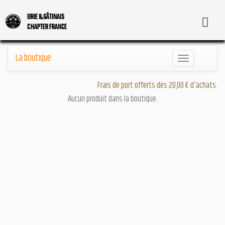
BRIE & GÂTINAIS
CHAPTER FRANCE
La boutique
Toggle
navigation
Frais de port offerts dès 20,00 € d'achats.
Aucun produit dans la boutique.