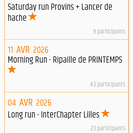
Saturday run Provins + Lancer de
hache
9
participants
AVR
11
2026
Morning Run - Ripaille de PRINTEMPS
43
participants
AVR
04
2026
Long run - InterChapter Lilles
23
participants