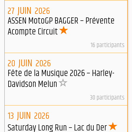
JUIN
27
2026
ASSEN MotoGP BAGGER – Prévente
Acompte Circuit
16
participants
JUIN
20
2026
Fête de la Musique 2026 – Harley-
Davidson Melun
30
participants
JUIN
13
2026
Saturday Long Run – Lac du Der