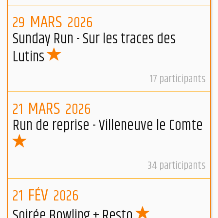
MARS
29
2026
Sunday Run - Sur les traces des
Lutins
17
participants
MARS
21
2026
Run de reprise - Villeneuve le Comte
34
participants
FÉV
21
2026
Soirée Bowling + Resto