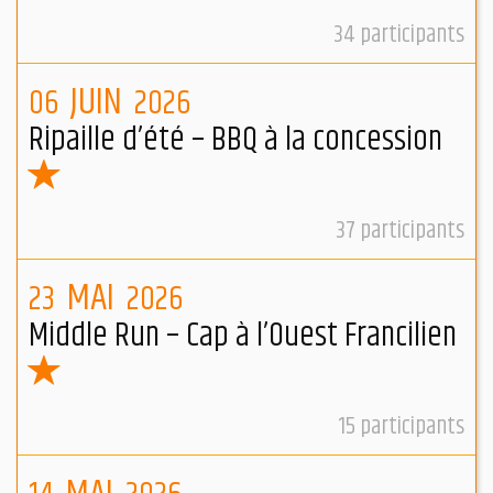
34
participants
JUIN
06
2026
Ripaille d’été – BBQ à la concession
37
participants
MAI
23
2026
Middle Run – Cap à l’Ouest Francilien
15
participants